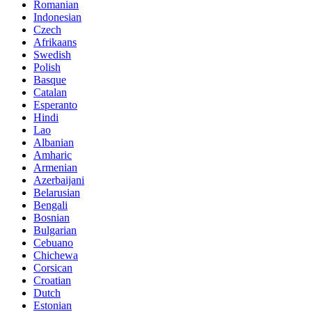
Romanian
Indonesian
Czech
Afrikaans
Swedish
Polish
Basque
Catalan
Esperanto
Hindi
Lao
Albanian
Amharic
Armenian
Azerbaijani
Belarusian
Bengali
Bosnian
Bulgarian
Cebuano
Chichewa
Corsican
Croatian
Dutch
Estonian