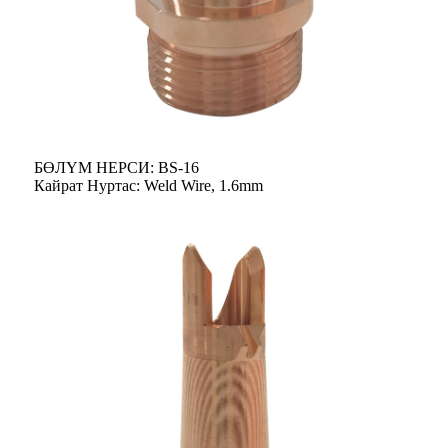
БӨЛҮМ НЕРСИ: BS-16
Кайрат Нуртас: Weld Wire, 1.6mm