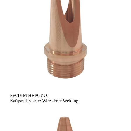
БӨЛҮМ НЕРСИ: С
Кайрат Нуртас: Wire -Free Welding