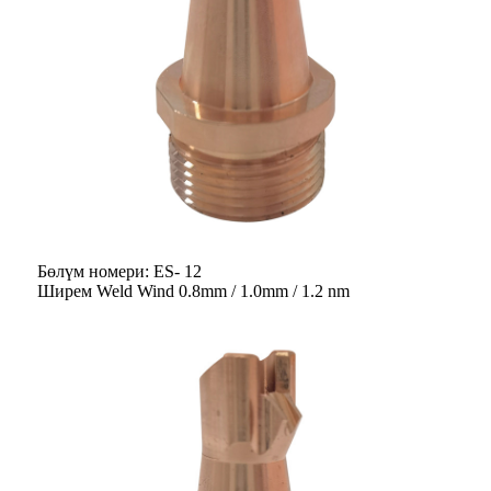
Бөлүм номери: ES- 12
Ширем Weld Wind 0.8mm / 1.0mm / 1.2 nm