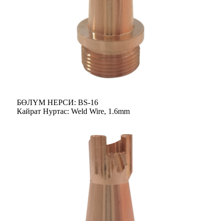
БӨЛҮМ НЕРСИ: BS-16
Кайрат Нуртас: Weld Wire, 1.6mm