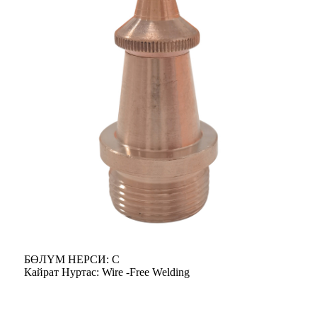
БӨЛҮМ НЕРСИ: С
Кайрат Нуртас: Wire -Free Welding