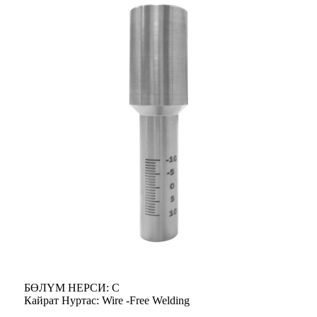
БӨЛҮМ НЕРСИ: С
Кайрат Нуртас: Wire -Free Welding