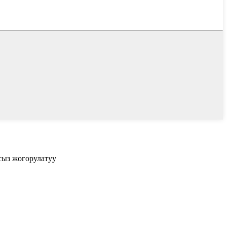
ыз жогорулатуу